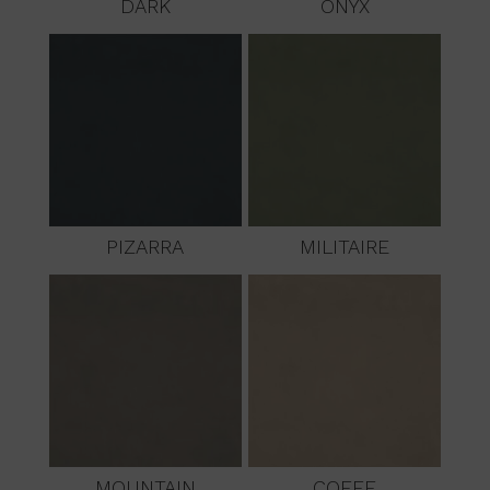
DARK
ONYX
PIZARRA
MILITAIRE
MOUNTAIN
COFFE