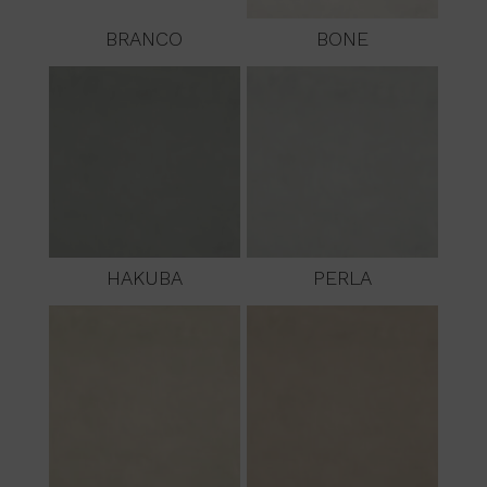
BRANCO
BONE
HAKUBA
PERLA