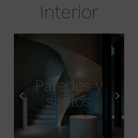
Interior
Paredes y
suelos