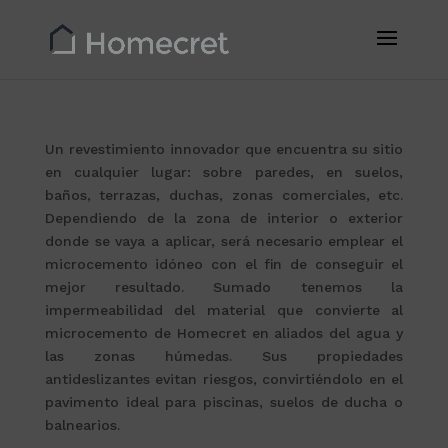
Un revestimiento innovador que encuentra su sitio
en cualquier lugar: sobre paredes, en suelos,
baños, terrazas, duchas, zonas comerciales, etc.
Dependiendo de la zona de interior o exterior
donde se vaya a aplicar, será necesario emplear el
microcemento idóneo con el fin de conseguir el
mejor resultado. Sumado tenemos la
impermeabilidad del material que convierte al
microcemento de Homecret en aliados del agua y
las zonas húmedas. Sus propiedades
antideslizantes evitan riesgos, convirtiéndolo en el
pavimento ideal para piscinas, suelos de ducha o
balnearios.