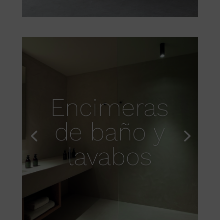
Encimeras
de baño y
lavabos