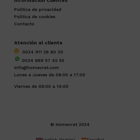
Información Clientes
Política de privacidad
Política de cookies
Contacto
Atención al cliente
0034 911 26 80 30
0034 669 57 45 55
info@homecret.com
Lunes a Jueves de 08:00 a 17:00
Viernes de 08:00 a 14:00
© Homecret 2024
English
(
Inglés
)
Español