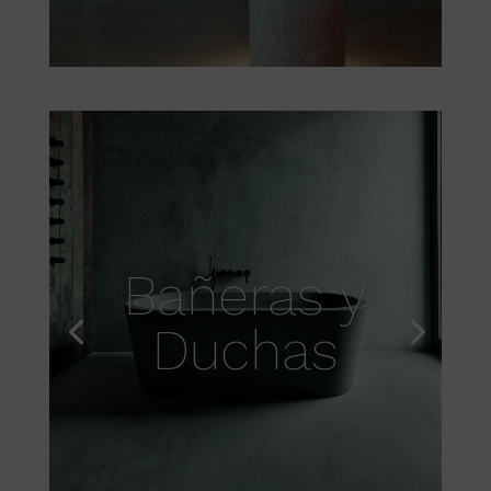
Bañeras y
Duchas