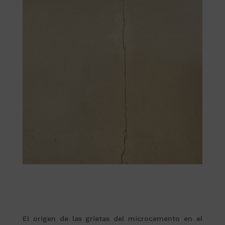
El origen de las grietas del microcemento en el